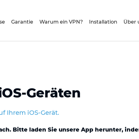
se
Garantie
Warum ein VPN?
Installation
Über 
 iOS-Geräten
f Ihrem iOS-Gerät.
infach. Bitte laden Sie unsere App herunter, i