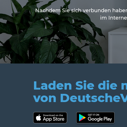
Nachdem Sie sich verbunden haben, 
im Interne
Laden Sie die
von Deutsche