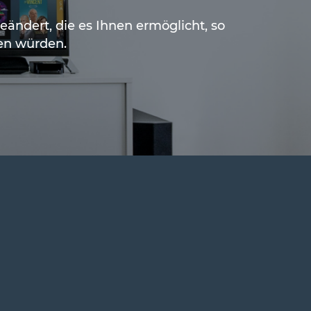
ändert, die es Ihnen ermöglicht, so
ten würden.