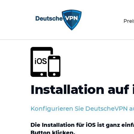
Prei
Installation auf
Konfigurieren Sie DeutscheVPN au
Die Installation für iOS ist ganz e
Button klicken
.