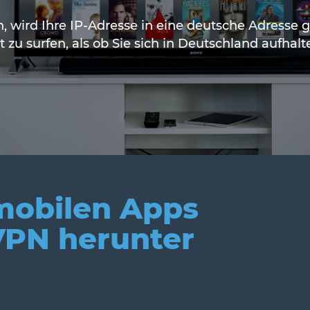
wird Ihre IP-Adresse in eine deutsche Adresse ge
t zu surfen, als ob Sie sich in Deutschland aufhal
 mobilen Apps
VPN herunter