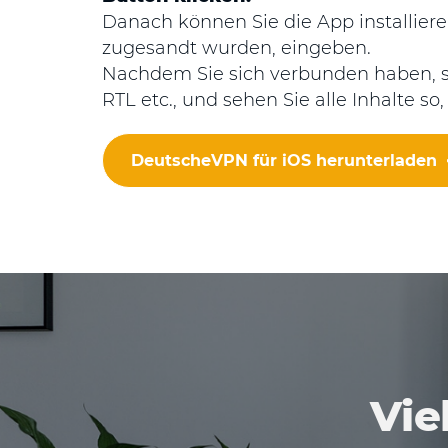
Danach können Sie die App installier
zugesandt wurden, eingeben.
Nachdem Sie sich verbunden haben, sc
RTL etc., und sehen Sie alle Inhalte so
DeutscheVPN für iOS herunterladen
Vie