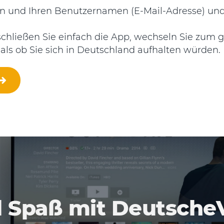
en und Ihren Benutzernamen (E-Mail-Adresse) und 
hließen Sie einfach die App, wechseln Sie zum g
, als ob Sie sich in Deutschland aufhalten würden.
l Spaß mit Deutsch