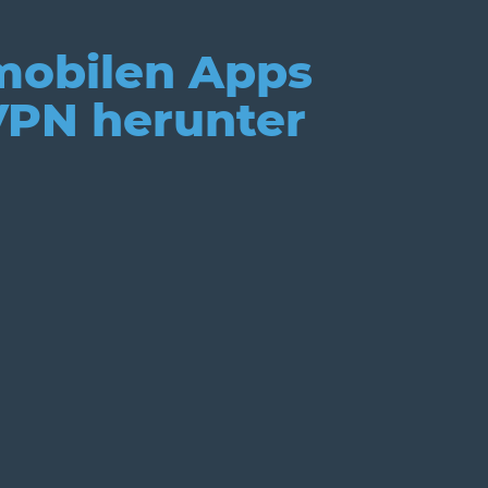
 mobilen Apps
VPN herunter