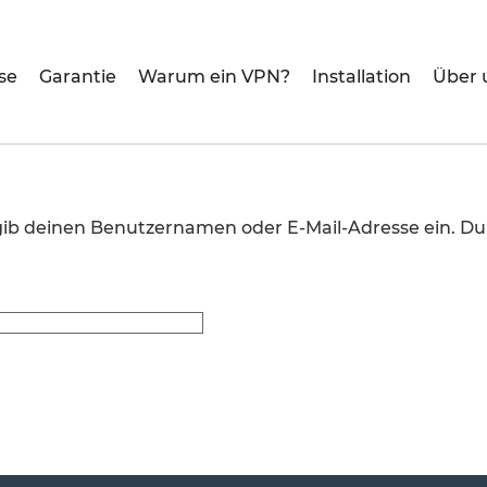
se
Garantie
Warum ein VPN?
Installation
Über 
gib deinen Benutzernamen oder E-Mail-Adresse ein. Du e